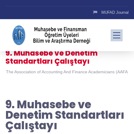
MUFAD Journal
9. Muhasebe ve Denetim
Standartları Çalıştayı
The Association of Accounting And Finance Academicians (AAFA)
9. Muhasebe ve
Denetim Standartları
Çalıştayı