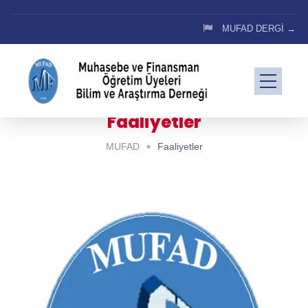
MUFAD DERGİ →
Faaliyetler
MUFAD
Faaliyetler