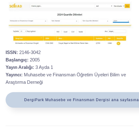
ISSN:
2146-3042
Başlangıç:
2005
Yayın Aralığı:
3 Ayda 1
Yayıncı:
Muhasebe ve Finansman Öğretim Üyeleri Bilim ve
Araştırma Derneği
DergiPark Muhasebe ve Finansman Dergisi ana sayfasına gi