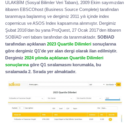
ULAKBİM (Sosyal Bilimler Veri Tabanı), 2009 Ekim sayımızdan
itibaren EBSCOhost (Business Source Complete) tarafından
taranmaya başlanmış ve dergimiz 2011 yılı içinde index
copernicus ve ASOS Index kapsamına alınmıştır. Dergimiz
Şubat 2016’dan bu yana ProQuest, 27 Ocak 2017’den itibaren
SOBİAD veri tabanı tarafından da taranmaktadır.
SOBIAD
tarafından açıklanan
2023 Quartile Dilimleri
sonuçlarına
göre dergimiz Q1’de yer alan dergi olarak ilan edilmiştir.
Dergimiz
2024 yılında açıklanan Quartile Dilimleri
sonuçlarına
göre Q1 sıralamasını korumakla, bu
sıralamada 2. Sırada yer almaktadır.