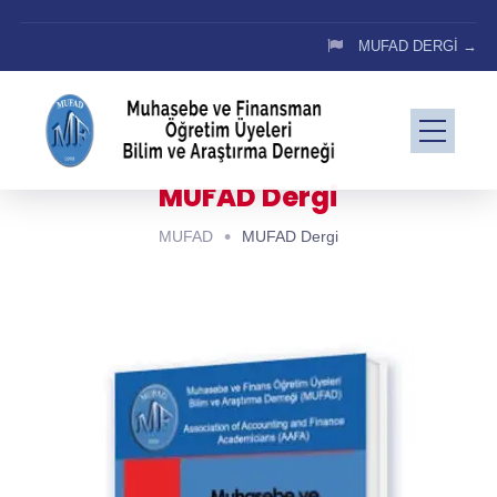
MUFAD DERGİ →
MUFAD Dergi
MUFAD
MUFAD Dergi